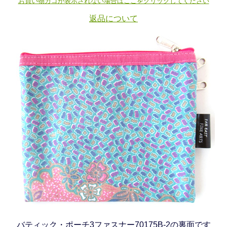
お買い物カゴが表示されない場合はここをクリックしてください
返品について
バティック・ポーチ3ファスナー70175B-2の裏面です