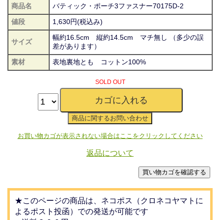
商品名
バティック・ポーチ3ファスナー70175D-2
値段
1,630円(税込み)
幅約16.5cm 縦約14.5cm マチ無し （多少の誤
サイズ
差があります）
素材
表地裏地とも コットン100%
SOLD OUT
お買い物カゴが表示されない場合はここをクリックしてください
返品について
★このページの商品は、ネコポス（クロネコヤマトに
よるポスト投函）での発送が可能です