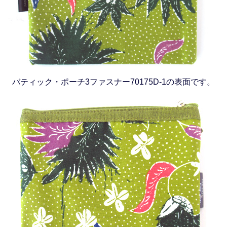
バティック・ポーチ3ファスナー70175D-1の表面です。