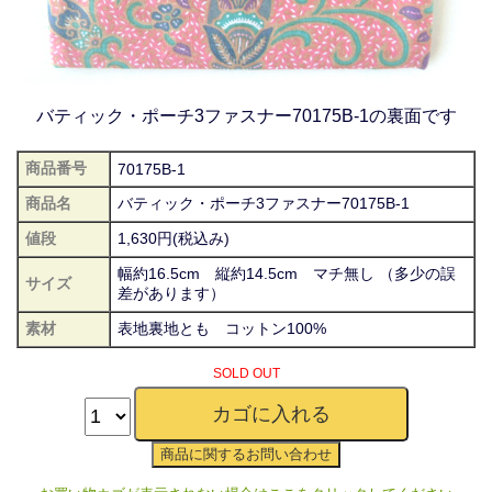
バティック・ポーチ3ファスナー70175B-1の裏面です
商品番号
70175B-1
商品名
バティック・ポーチ3ファスナー70175B-1
値段
1,630円(税込み)
幅約16.5cm 縦約14.5cm マチ無し （多少の誤
サイズ
差があります）
素材
表地裏地とも コットン100%
SOLD OUT