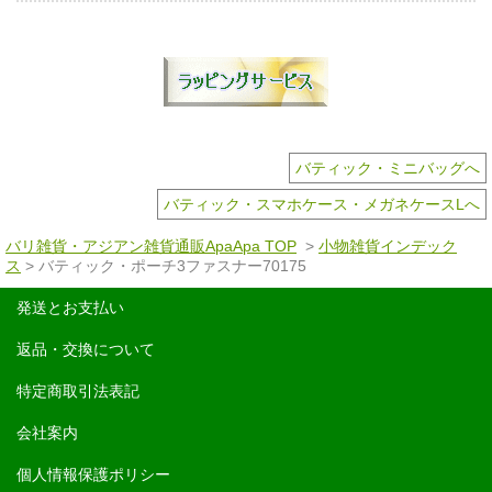
バティック・ミニバッグへ
バティック・スマホケース・メガネケースLへ
バリ雑貨・アジアン雑貨通販ApaApa TOP
>
小物雑貨インデック
ス
> バティック・ポーチ3ファスナー70175
発送とお支払い
返品・交換について
特定商取引法表記
会社案内
個人情報保護ポリシー