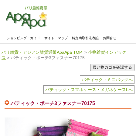
ショッピング・ガイド
サイト・マップ
特定商取引法表記
お問合せ
バリ雑貨・アジアン雑貨通販ApaApa TOP
>
小物雑貨インデック
ス
> バティック・ポーチ3ファスナー70175
バティック・ミニバッグへ
バティック・スマホケース・メガネケースLへ
バティック・ポーチ3ファスナー70175