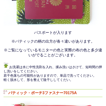
パスポートが入ります
※バティックの柄の出方が各々違いがあります。
※ご覧になっているモニターの色と実際の布の色と多少違
いがでることがございます。
お洗濯は水に中性洗剤を入れ、揉み洗いはさけて、短時間の押
し洗いをしてください。
若干色落ちの可能性がありますので、単品で洗ってください。
軽く脱水して、形を整えて陰干ししてくだい。
バティック・ポーチ3ファスナー70175A