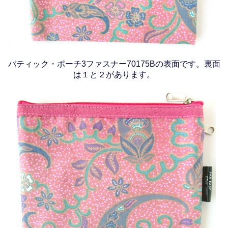
バティック・ポーチ3ファスナー70175Bの表面です。裏面
は１と２があります。