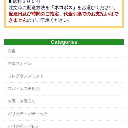
■ 送料３００円
注文時に配送方法を
「ネコポス」
をお選びください。
配達日及び時間のご指定、代金引換でのお支払いはで
きません
のでご了承ください。
Categories
石像
アロマオイル
フレグランスミスト
スパ・エステ用品
お香・お香立て
バリの布・バティック
バリの布・パレオ