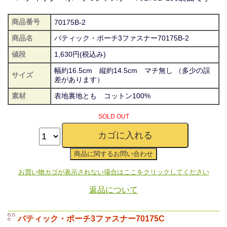
商品番号
70175B-2
商品名
バティック・ポーチ3ファスナー70175B-2
値段
1,630円(税込み)
幅約16.5cm 縦約14.5cm マチ無し （多少の誤
サイズ
差があります）
素材
表地裏地とも コットン100%
SOLD OUT
お買い物カゴが表示されない場合はここをクリックしてください
返品について
バティック・ポーチ3ファスナー70175C