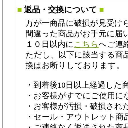
■
返品・交換について
■
万が一商品に破損が見受け
間違った商品がお手元に届
１０日以内に
こちら
へご連
ただし、以下に該当する商
換はお断りしております。
・到着後10日以上経過した
・お客様がすでにご使用に
・お客様が汚損・破損され
・セール・アウトレット商
・ご連絡なく返送された商