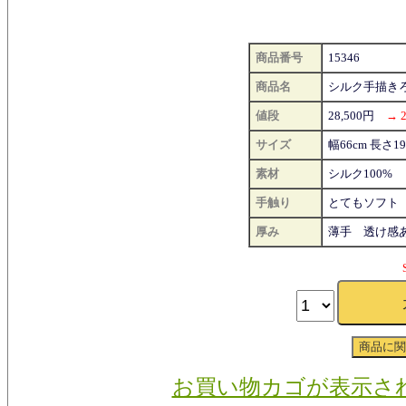
商品番号
15346
商品名
シルク手描きろ
値段
28,500円
→ 
サイズ
幅66cm 長さ
素材
シルク100%
手触り
とてもソフト
厚み
薄手 透け感
お買い物カゴが表示さ