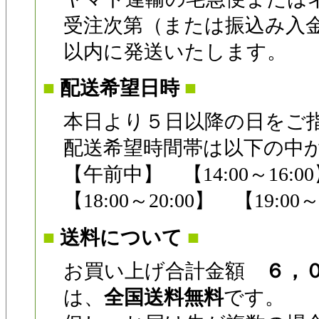
受注次第（または振込み入
以内に発送いたします。
■
配送希望日時
■
本日より５日以降の日をご
配送希望時間帯は以下の中
【午前中】 【14:00～16:00
【18:00～20:00】 【19:00～
■
送料について
■
お買い上げ合計金額
６，
は、
全国送料無料
です。