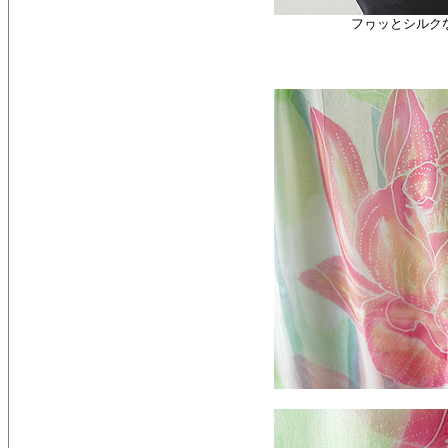
フヮッとシルク