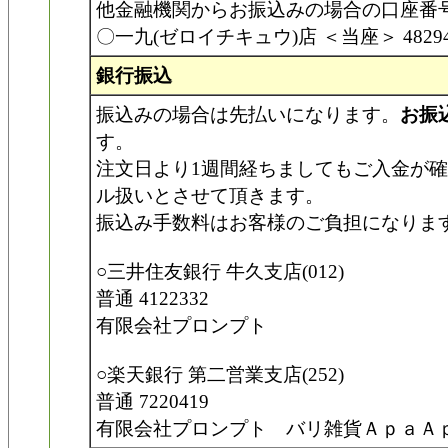
他金融機関からお振込みの場合の口座番
〇一九(ゼロイチキュウ)店 ＜当座＞ 4829
銀行振込
振込みの場合は先払いになります。
お振
す。
注文日より1週間経ちましてもご入金が
ル扱いとさせて頂きます。
振込み手数料はお客様のご負担になりま
○三井住友銀行 牛久支店(012)
普通 4122332
有限会社プロンプト
○楽天銀行 第二営業支店(252)
普通 7220419
有限会社プロンプト バリ雑貨ＡｐａＡ