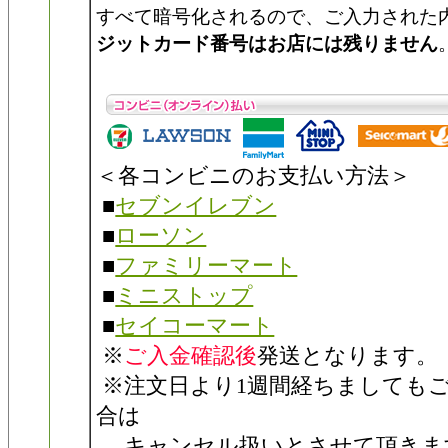
すべて暗号化されるので、ご入力された
ジットカード番号はお店には残りません
＜各コンビニのお支払い方法＞
■
セブンイレブン
■
ローソン
■
ファミリーマート
■
ミニストップ
■
セイコーマート
※
ご入金確認後
発送となります。
※注文日より1週間経ちましても
合は
キャンセル扱いとさせて頂きま