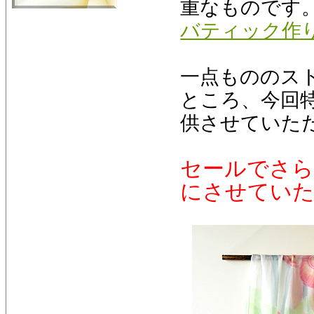
重なものです
バティック作
一点もののストー
ところ、今回特別
供させていた
セールでさら
にさせてい