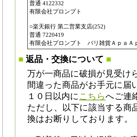
普通 4122332
有限会社プロンプト
○楽天銀行 第二営業支店(252)
普通 7220419
有限会社プロンプト バリ雑貨ＡｐａＡ
■
返品・交換について
■
万が一商品に破損が見受け
間違った商品がお手元に届
１０日以内に
こちら
へご連
ただし、以下に該当する商
換はお断りしております。