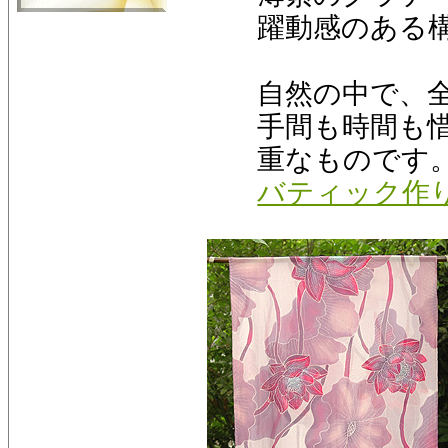
躍動感のある
自然の中で、
手間も時間も
重なものです
バティック作