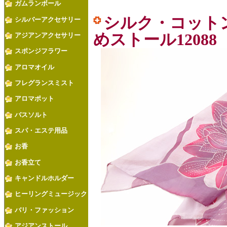
ガムランボール
シルク・コット
シルバーアクセサリー
めストール12088
アジアンアクセサリー
スポンジフラワー
アロマオイル
フレグランスミスト
アロマポット
バスソルト
スパ・エステ用品
お香
お香立て
キャンドルホルダー
ヒーリングミュージック
バリ・ファッション
アジアンストール