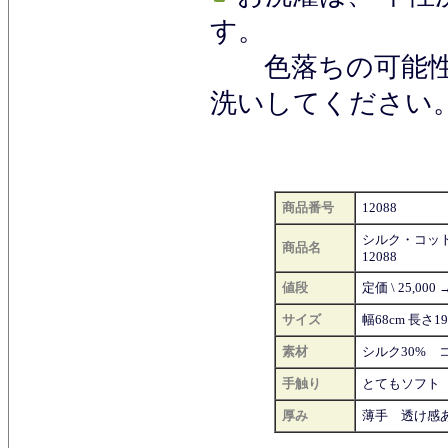
す。
色落ちの可能性
洗いしてください
商品番号
12088
シルク・コッ
商品名
12088
値段
定価 \ 25,000
サイズ
幅68cm 長さ
素材
シルク30% 
手触り
とてもソフト
厚み
薄手 透け感