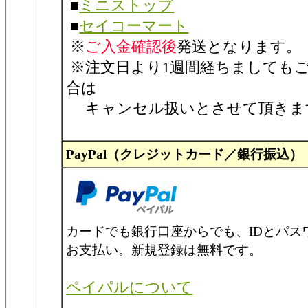
■
ミニストップ
■
セイコーマート
※
ご入金確認後
発送となります。
※注文日より1週間経ちましても
合は
キャンセル扱いとさせて頂きま
PayPal（クレジットカード／銀行振込）
カードでも銀行口座からでも、IDとパス
お支払い。新規登録は無料です。
ペイパルについて