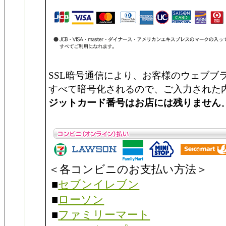
SSL暗号通信により、お客様のウェブブ
すべて暗号化されるので、ご入力された
ジットカード番号はお店には残りません
＜各コンビニのお支払い方法＞
■
セブンイレブン
■
ローソン
■
ファミリーマート