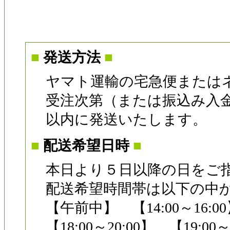
■
発送方法
■
ヤマト運輸の宅急便または
受注次第（または振込み入
以内に発送いたします。
■
配送希望日時
■
本日より５日以降の日をご
配送希望時間帯は以下の中
【午前中】 【14:00～16:00
【18:00～20:00】 【19:00～