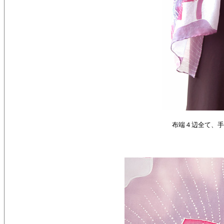
布端４辺全て、手