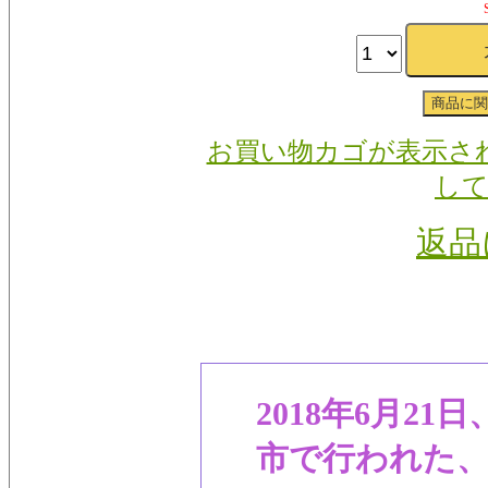
お買い物カゴが表示さ
し
返品
2018年6月21
市で行われた、