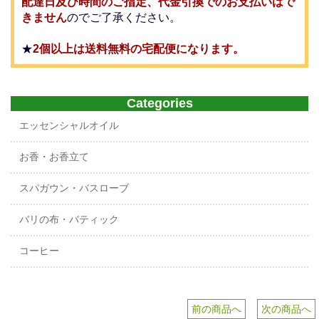
配達日及び時間のご指定、代金引換でのお支払いはで
きません
のでご了承ください。
★
2個以上は送料無料の宅配便になります。
Categories
エッセンシャルオイル
お香・お香立て
スパガウン・バスローブ
バリの布・バティック
コーヒー
前の商品へ
次の商品へ