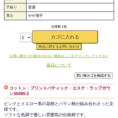
手触り
普通
厚み
やや薄手
在庫数:1個
お買い物カゴが表示されない場合はここをクリックしてください
返品について
コットン・プリントバティック・エステ・ラップガウ
ン30490-2
ピンクとイエロー系の花柄とパラン柄が組み合わさった文
様です。
ソフトな色調で優しい雰囲気の伝統柄です。