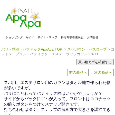
ショッピング・ガイド
サイト・マップ
特定商取引法表記
お問合せ
バリ・精油・バティックApaApa TOP
>
スパガウン・バスローブ
> コ
ットン・プリントバティック・エステ・ラップガウン30490
前の商品へ
次の商品へ
スパ用、エステサロン用のガウンはタオル地で作られた物
が多いですが、
バリにこだわってバティック柄はいかがでしょうか？
サイドからバックにゴムが入って、フロントはココナッツ
の飾りボタンをつけてスナップ開きです。
打ち合わせは深く、スナップの留め方で大きさを調節でき
ます。