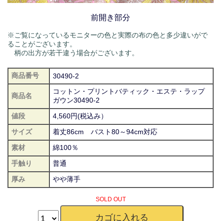
前開き部分
※ご覧になっているモニターの色と実際の布の色と多少違いがで
ることがございます。
柄の出方が若干違う場合がございます。
商品番号
30490-2
コットン・プリントバティック・エステ・ラップ
商品名
ガウン30490-2
値段
4,560円(税込み）
サイズ
着丈86cm バスト80～94cm対応
素材
綿100％
手触り
普通
厚み
やや薄手
SOLD OUT