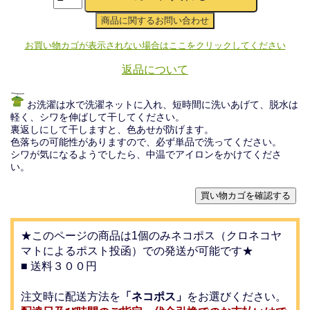
お買い物カゴが表示されない場合はここをクリックしてください
返品について
お洗濯は水で洗濯ネットに入れ、短時間に洗いあげて、脱水は
軽く、シワを伸ばして干してください。
裏返しにして干しますと、色あせが防げます。
色落ちの可能性がありますので、必ず単品で洗ってください。
シワが気になるようでしたら、中温でアイロンをかけてくださ
い。
★このページの商品は1個のみネコポス（クロネコヤ
マトによるポスト投函）での発送が可能です★
■ 送料３００円
注文時に配送方法を
「ネコポス」
をお選びください。