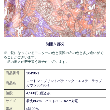
前開き部分
※ご覧になっているモニターの色と実際の布の色と多少違いがで
ることがございます。
柄の出方が若干違う場合がございます。
商品番号
30490-1
コットン・プリントバティック・エステ・ラップ
商品名
ガウン30490-1
値段
4,560円(税込み）
サイズ
着丈86cm バスト80～94cm対応
素材
綿100％