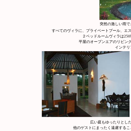
突然の激しい雨で
すべてのヴィラに、プライベートプール、エス
２ベッドルームヴィラは25
平屋のオープンエアのリビン
インテリ
広い庭もゆったりとし
他のゲストにまったく遠慮するこ