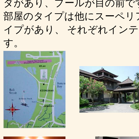
ダがあり、プールが目の前で
部屋のタイプは他にスーペリ
イプがあり、 それぞれイン
す。